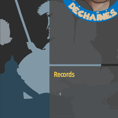
Records