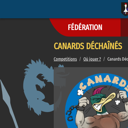
FÉDÉRATION
CANARDS DÉCHAÎNÉS
Competitions
/
Où jouer ?
/
Canards Dé