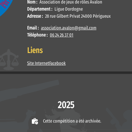
Nom :
Association de jeux de rôles Avalon
Département :
Ligue Dordogne
Adresse :
28 rue Gilbert Privat 24000 Périgueux
Email :
association.avalon@gmail.com
Téléphone :
06 24 26 37 01
Liens
Site Internet
Facebook
2025
Cette compétition a été archivée.