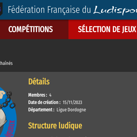
COMPÉTITIONS
SÉLECTION DE JEUX
chaînés
Détails
Membres :
4
Date de création :
15/11/2023
Département :
Ligue Dordogne
Structure ludique