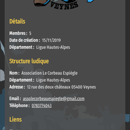
Détails
Membres :
5
Date de création :
15/11/2019
Département :
Ligue Hautes-Alpes
Structure ludique
Nom :
Association Le Corbeau Espiègle
Département :
Ligue Hautes-Alpes
Adresse :
12 rue des deux châteaux 05400 Veynes
Email :
assolecorbeauespiegle@gmail.com
Téléphone :
0783774043
Liens