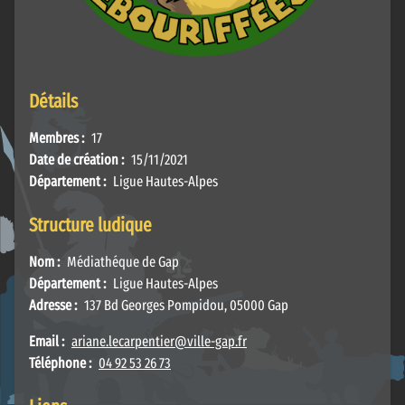
Détails
Membres :
17
Date de création :
15/11/2021
Département :
Ligue Hautes-Alpes
Structure ludique
Nom :
Médiathéque de Gap
Département :
Ligue Hautes-Alpes
Adresse :
137 Bd Georges Pompidou, 05000 Gap
Email :
ariane.lecarpentier@ville-gap.fr
Téléphone :
04 92 53 26 73