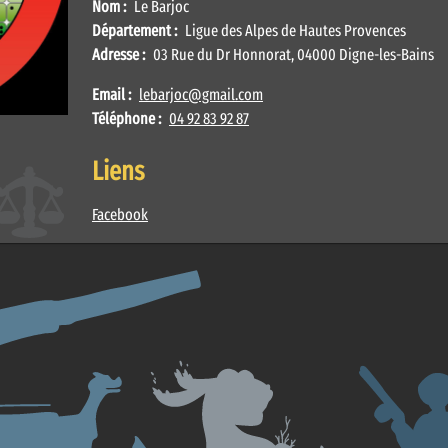
Nom :
Le Barjoc
Département :
Ligue des Alpes de Hautes Provences
Adresse :
03 Rue du Dr Honnorat, 04000 Digne-les-Bains
Email :
lebarjoc@gmail.com
Téléphone :
04 92 83 92 87
Liens
Facebook