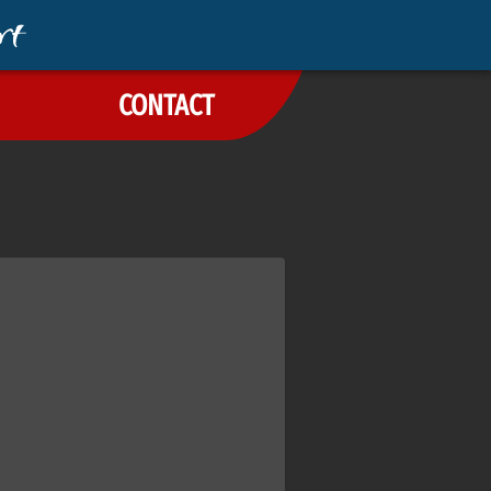
CONTACT