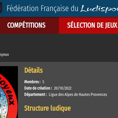
COMPÉTITIONS
SÉLECTION DE JEUX
Soyeux
Détails
Membres :
5
Date de création :
20/10/2022
Département :
Ligue des Alpes de Hautes Provences
Structure ludique