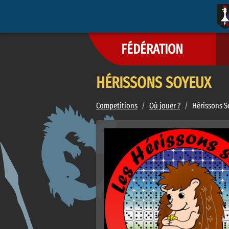
FÉDÉRATION
HÉRISSONS SOYEUX
Competitions
/
Où jouer ?
/
Hérissons 