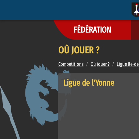
FÉDÉRATION
OÙ JOUER ?
Competitions
/
Où jouer ?
/
Ligue Ile-de
Ligue de l'Yonne