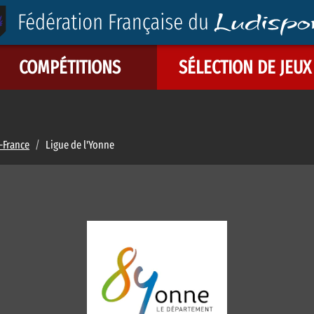
COMPÉTITIONS
SÉLECTION DE JEUX
-France
/
Ligue de l'Yonne